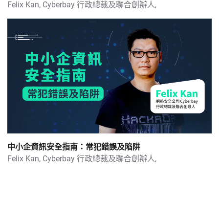
Felix Kan,
Cyberbay 行政總裁及聯合創辦人,
中小企資訊安全指南：十大資安錦囊
中小企資訊安全指南：如何挑選解決方案
外貿企業如何通過AI技術實現利潤260%增長
中小企資訊安全指南：三大基礎保護措施
中小企資訊安全指南：常犯錯誤及陷阱
中小企資訊安全指南：常犯錯誤及陷阱
2023下半年中小企IG經營攻略 │Threads是甚麼？內容、格式、功能新玩法
Felix Kan,
Cyberbay 行政總裁及聯合創辦人,
善用AI搶佔SEO流量 中小企網上曝光提升攻略
中小企小紅書教學、免費AI工具推介 2023下半年中國網上營銷新趨勢