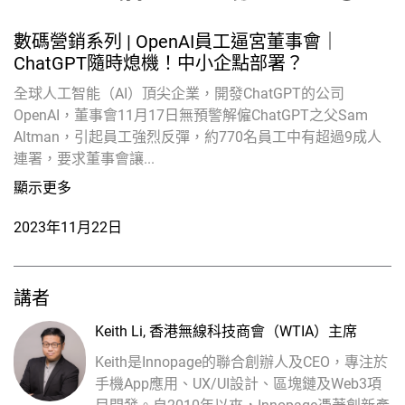
數碼營銷系列
|
OpenAI員工逼宮董事會｜
ChatGPT隨時熄機！中小企點部署？
全球人工智能（AI）頂尖企業，開發ChatGPT的公司
OpenAI，董事會11月17日無預警解僱ChatGPT之父Sam
Altman，引起員工強烈反彈，約770名員工中有超過9成人
連署，要求董事會讓...
顯示更多
2023年11月22日
講者
Keith Li
,
香港無線科技商會（WTIA）主席
Keith是Innopage的聯合創辦人及CEO，專注於
手機App應用、UX/UI設計、區塊鏈及Web3項