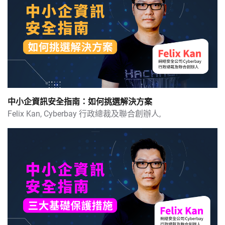
如何有效運用電子支付工具擴展業務版圖
電子商貿的稅收和法規指南 [Eng Sub]
參透電子商務物流行業 [Eng Sub]
中小企資訊安全指南：如何挑選解決方案
Felix Kan,
Cyberbay 行政總裁及聯合創辦人,