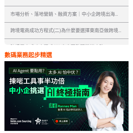
市場分析、落地營銷、融資方案｜中小企跨境出海全攻略
跨境電商成功方程式​(二)為什麼要選擇東南亞做跨境電商​？
跨境電商成功方程式​(三)東南亞數碼營銷攻略
數碼業務起步精選
中國營銷精讀班(一) 傳統公司如何進入內地電商市場
中國營銷精讀班(二)內地主要社交平台落地操作
中國營銷精讀班(三) 詳細B2B個案分析
中國營銷精讀班(四) 轉化率提升精細技巧
走入大灣區 不可不知的自媒體平台