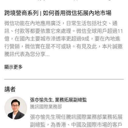
跨境營商系列
|
如何善用微信拓展內地市場
微信功能在內地應用廣泛，日常生活包括社交、通
訊、付款等都要依靠它來處理。微信全球用戶超過11
億，在國內主要城市滲透率更超過9成，要在內地進
行營銷，微信實在是不可或缺。有見及此，本片誠邀
騰訊代表為您分享...
顯示更多
講者
張亦愉先生
,
業務拓展副總監
騰訊國際業務部
張亦愉先生現任騰訊國際業務部業務拓展
副總監，為香港、中國及國際市場的客戶