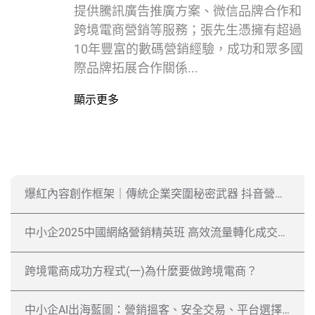
提供騰訊廣告推廣方案、微信品牌合作和
跨境電商營銷等服務；張先生憑擁有超過
10年豐富的數碼營銷經驗，成功和眾多國
際品牌拓展合作關係...
顯示更多
爆紅內容創作框架｜傳統企業突圍秘密武器 抖音營銷前中後期全攻略
中小企2025中國網絡營銷精英班 高效流量轉化成交秘技
跨境電商成功方程式​(一)為什麼要做跨境電商？
中小企AI出海藍圖：營銷搵客、安全交易、平台選擇全教學