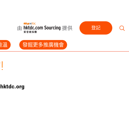
登記
重溫
發掘更多推廣機會
!
hktdc.org