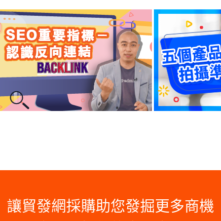
讓貿發網採購助您發掘更多商機